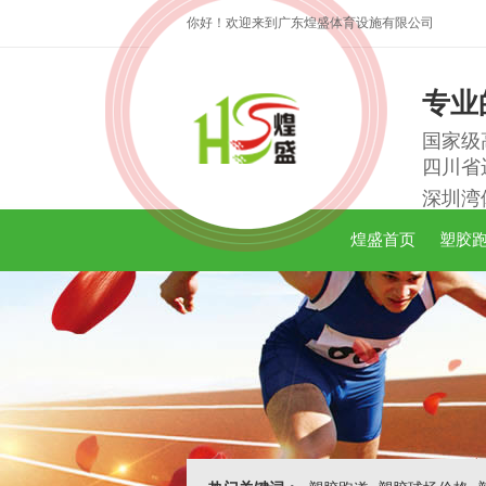
你好！欢迎来到广东煌盛体育设施有限公司
专业
国家级
四川省
深圳湾
煌盛首页
塑胶