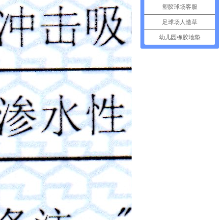
塑胶球场客服
足球场人造草
幼儿园橡胶地垫