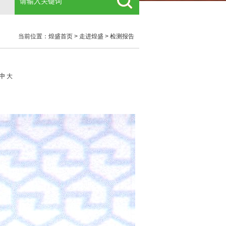
当前位置：
煌盛首页
>
走进煌盛
>
检测报告
中
大