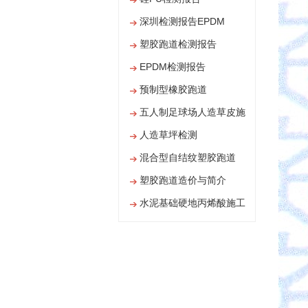
深圳检测报告EPDM
塑胶跑道检测报告
EPDM检测报告
预制型橡胶跑道
五人制足球场人造草皮施
工
人造草坪检测
混合型自结纹塑胶跑道
塑胶跑道造价与简介
水泥基础硬地丙烯酸施工
工艺