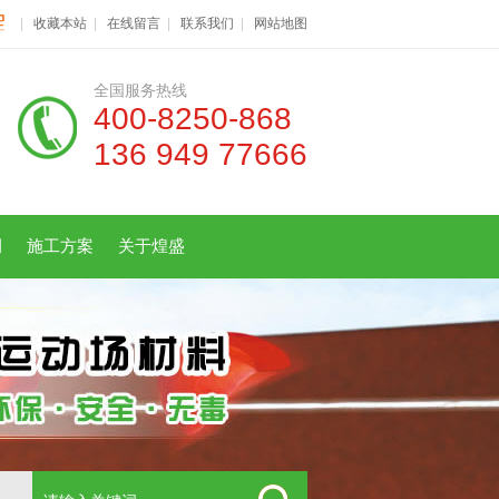
|
收藏本站
|
在线留言
|
联系我们
|
网站地图
全国服务热线
400-8250-868
136 949 77666
例
施工方案
关于煌盛