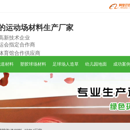
的运动场材料生产厂家
高新技术企业
运会指定合作商
体育馆合作供应商
跑道材料
塑胶球场材料
足球场人造草
幼儿园地面
成功案