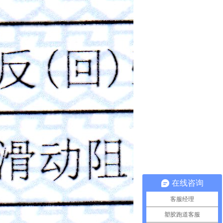
在线咨询
客服经理
塑胶跑道客服